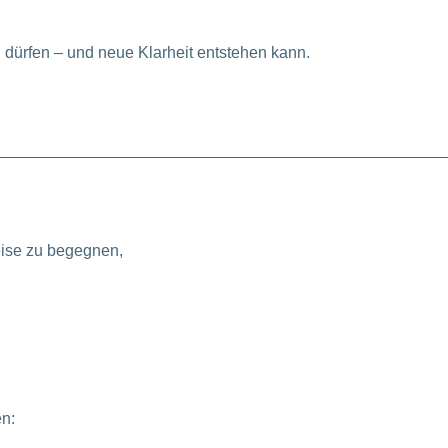
 dürfen – und neue Klarheit entstehen kann.
Weise zu begegnen,
en: