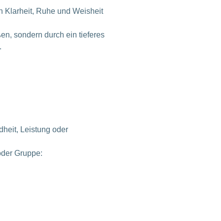
en Klarheit, Ruhe und Weisheit
n, sondern durch ein tieferes
.
heit, Leistung oder
oder Gruppe: