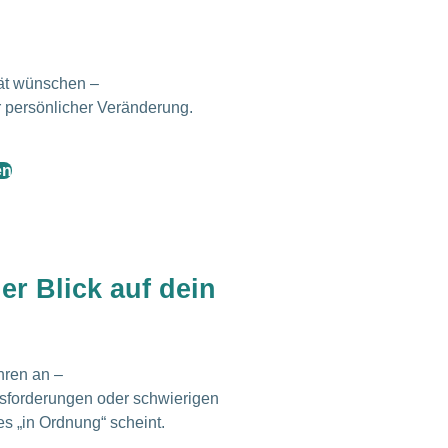
tät wünschen –
r persönlicher Veränderung.
en
er Blick auf dein
hren an –
sforderungen oder schwierigen
es „in Ordnung“ scheint.