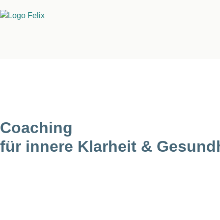
Skip
to
content
Coaching
für innere Klarheit & Gesund